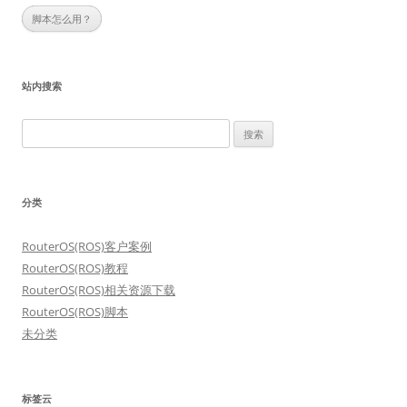
脚本怎么用？
站内搜索
搜
索：
分类
RouterOS(ROS)客户案例
RouterOS(ROS)教程
RouterOS(ROS)相关资源下载
RouterOS(ROS)脚本
未分类
标签云