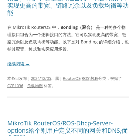
实现更高的带宽、链路冗余以及负载均衡等功
能
在 MikroTik RouterOS 中，
Bonding（聚合）
是一种将多个物
理接口组合为一个逻辑接口的方法。它可以实现更高的带宽、链
路冗余以及负载均衡等功能。以下是对 Bonding 的详细介绍，包
括其配置、模式和实际应用场景。
继续阅读
→
本条目发布于
2024/12/05
。属于
RouterOS(ROS)教程
分类，被贴了
CCR1036
、
负载均衡
标签。
MikroTik RouterOS/ROS-Dhcp-Server-
options给个别用户定义不同的网关和DNS,优