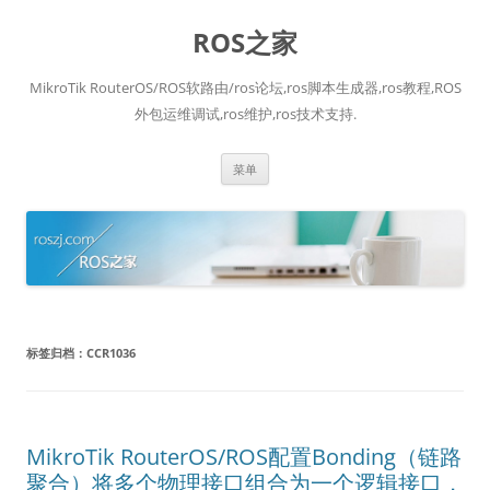
跳
至
ROS之家
正
文
MikroTik RouterOS/ROS软路由/ros论坛,ros脚本生成器,ros教程,ROS
外包运维调试,ros维护,ros技术支持.
菜单
标签归档：
CCR1036
MikroTik RouterOS/ROS配置Bonding（链路
聚合）将多个物理接口组合为一个逻辑接口，