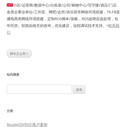
航
小区/运营商/数据中心/出租屋/公司/购物中心/写字楼/酒店/门店、
各类企事业单位/工作室、网吧/会所/俱乐部等网络环境搭建，TK,FB直
播电商类网络环境搭建，定制ROS脚本/策略，ROS故障应急处理，包
年托管。软路由相关的咨询，优化建议，远程调试技术支持。>
联系我
们
脚本怎么用？
站内搜索
搜
索：
分类
RouterOS(ROS)客户案例