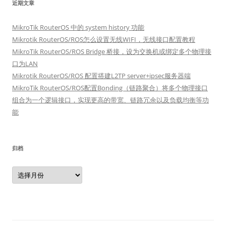
近期文章
MikroTik RouterOS 中的 system history 功能
Mikrotik RouterOS/ROS怎么设置无线WIFI，无线接口配置教程
MikroTik RouterOS/ROS Bridge 桥接，设为交换机或绑定多个物理接
口为LAN
Mikrotik RouterOS/ROS 配置搭建L2TP server+ipsec服务器端
MikroTik RouterOS/ROS配置Bonding（链路聚合）将多个物理接口
组合为一个逻辑接口，实现更高的带宽、链路冗余以及负载均衡等功
能
归档
归
档