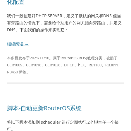
化配置
我们一般创建好DHCP SERVER，定义了默认的网关和DNS,但当
有旁路由的情况下，需要给个别用户的网关指向旁路由，并定义
DNS。下面我们的操作来实现它：
继续阅读
→
本条目发布于
2021/11/10
。属于
RouterOS(ROS)教程
分类，被贴了
CCR1009
、
CCR1016
、
CCR1036
、
DHCP
、
hEX
、
RB1100
、
RB3011
、
RB450
标签。
脚本-自动更新RouterOS系统
将以下脚本添加到 scheduler 进行定期执行,2个脚本任一个都
行。