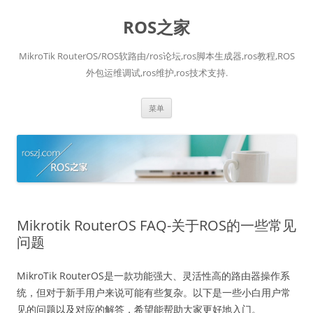
跳
至
ROS之家
正
文
MikroTik RouterOS/ROS软路由/ros论坛,ros脚本生成器,ros教程,ROS
外包运维调试,ros维护,ros技术支持.
菜单
Mikrotik RouterOS FAQ-关于ROS的一些常见
问题
MikroTik RouterOS是一款功能强大、灵活性高的路由器操作系
统，但对于新手用户来说可能有些复杂。以下是一些小白用户常
见的问题以及对应的解答，希望能帮助大家更好地入门。