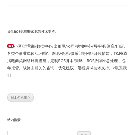
提供ROS远程调试,远程技术支持。
小区/运营商/数据中心/出租屋/公司/购物中心/写字楼/酒店/门店、
各类企事业单位/工作室、网吧/会所/俱乐部等网络环境搭建，TK,FB直
播电商类网络环境搭建，定制ROS脚本/策略，ROS故障应急处理，包
年托管。软路由相关的咨询，优化建议，远程调试技术支持。>
联系我
们
脚本怎么用？
站内搜索
搜