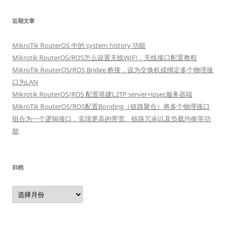
近期文章
MikroTik RouterOS 中的 system history 功能
Mikrotik RouterOS/ROS怎么设置无线WIFI，无线接口配置教程
MikroTik RouterOS/ROS Bridge 桥接，设为交换机或绑定多个物理接
口为LAN
Mikrotik RouterOS/ROS 配置搭建L2TP server+ipsec服务器端
MikroTik RouterOS/ROS配置Bonding（链路聚合）将多个物理接口
组合为一个逻辑接口，实现更高的带宽、链路冗余以及负载均衡等功
能
归档
归
档