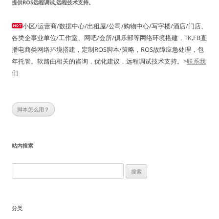
提供ROS远程调试,远程技术支持。
小区/运营商/数据中心/出租屋/公司/购物中心/写字楼/酒店/门店、
各类企事业单位/工作室、网吧/会所/俱乐部等网络环境搭建，TK,FB直
播电商类网络环境搭建，定制ROS脚本/策略，ROS故障应急处理，包
年托管。软路由相关的咨询，优化建议，远程调试技术支持。>
联系我
们
脚本怎么用？
站内搜索
搜
索：
分类