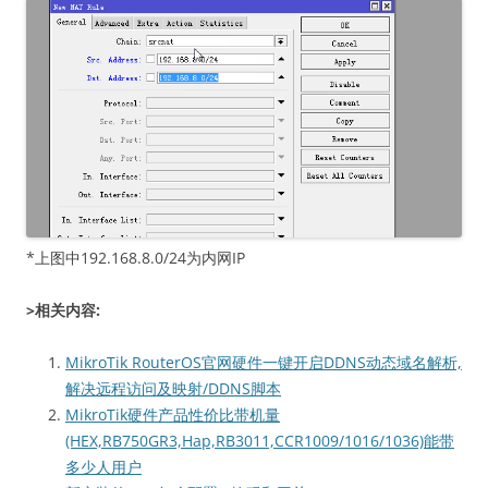
*上图中192.168.8.0/24为内网IP
>相关内容:
MikroTik RouterOS官网硬件一键开启DDNS动态域名解析,
解决远程访问及映射/DDNS脚本
MikroTik硬件产品性价比带机量
(HEX,RB750GR3,Hap,RB3011,CCR1009/1016/1036)能带
多少人用户