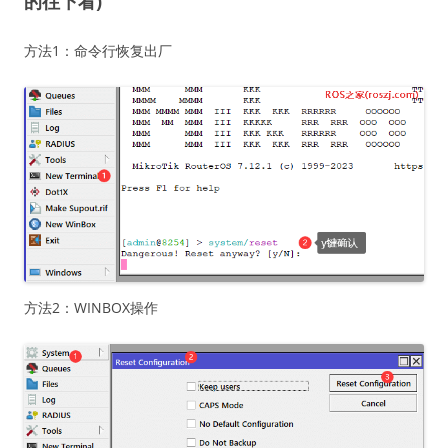
的往下看)
方法1：命令行恢复出厂
方法2：WINBOX操作