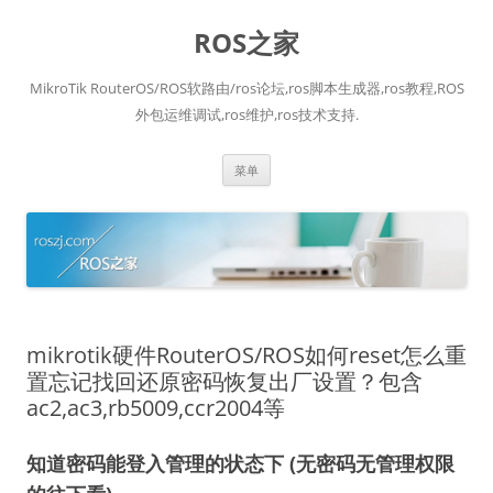
跳
至
ROS之家
正
文
MikroTik RouterOS/ROS软路由/ros论坛,ros脚本生成器,ros教程,ROS
外包运维调试,ros维护,ros技术支持.
菜单
mikrotik硬件RouterOS/ROS如何reset怎么重
置忘记找回还原密码恢复出厂设置？包含
ac2,ac3,rb5009,ccr2004等
知道密码能登入管理的状态下 (无密码无管理权限