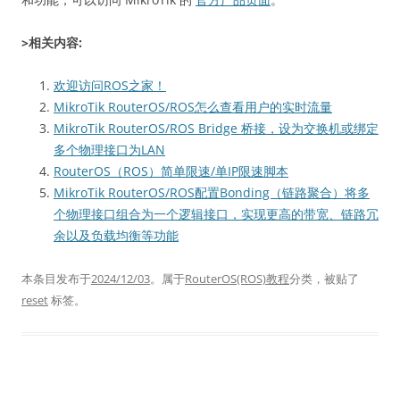
>相关内容:
欢迎访问ROS之家！
MikroTik RouterOS/ROS怎么查看用户的实时流量
MikroTik RouterOS/ROS Bridge 桥接，设为交换机或绑定
多个物理接口为LAN
RouterOS（ROS）简单限速/单IP限速脚本
MikroTik RouterOS/ROS配置Bonding（链路聚合）将多
个物理接口组合为一个逻辑接口，实现更高的带宽、链路冗
余以及负载均衡等功能
本条目发布于
2024/12/03
。属于
RouterOS(ROS)教程
分类，被贴了
reset
标签。