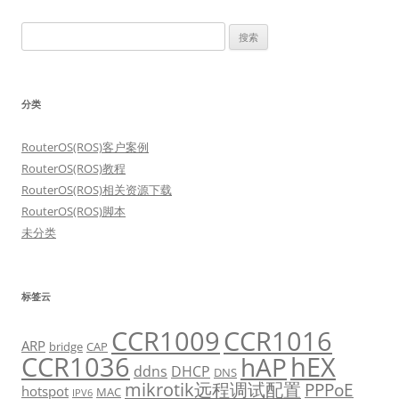
搜
索：
分类
RouterOS(ROS)客户案例
RouterOS(ROS)教程
RouterOS(ROS)相关资源下载
RouterOS(ROS)脚本
未分类
标签云
CCR1009
CCR1016
ARP
bridge
CAP
CCR1036
hEX
hAP
ddns
DHCP
DNS
mikrotik远程调试配置
PPPoE
hotspot
MAC
IPV6