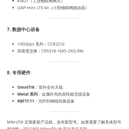
KNOT（工业物联网网关）
LtAP mini LTE kit（小型物联网路由器）
7. 数据中心设备
100Gbps 系列：CCR2216
高密度交换：CRS518-16XS-2XQ-RM
8. 专用硬件
OmniTIK
：室外全向天线
Metal 系列
：金属外壳的高性能无线设备
RBFTC11
：光纤到铜线转换设备
MikroTik 定期更新产品线，发布新型号。如果需要了解具体型号
和功能，可以访问 MikroTik 的
官方产品页面
。