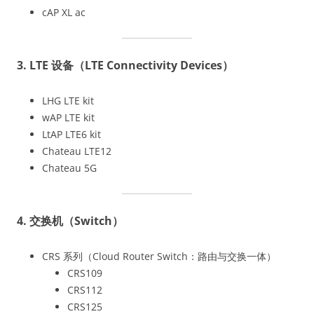
cAP XL ac
3. LTE 设备（LTE Connectivity Devices）
LHG LTE kit
wAP LTE kit
LtAP LTE6 kit
Chateau LTE12
Chateau 5G
4. 交换机（Switch）
CRS 系列（Cloud Router Switch：路由与交换一体）
CRS109
CRS112
CRS125