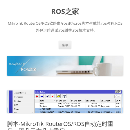
跳
至
ROS之家
正
文
MikroTik RouterOS/ROS软路由/ros论坛,ros脚本生成器,ros教程,ROS
外包运维调试,ros维护,ros技术支持.
菜单
脚本-MikroTik RouterOS/ROS自动定时重