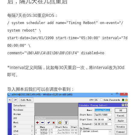
启，隔几天在几点重启
每隔7天在05:30重启ROS：
/ system scheduler add name="Timing ReBoot" on-event="/
system reboot" \
start-date=Jan/01/1990 start-time="05:30:00" interval="7d
00:00:00" \
comment="\B6\A8\CA\B1\D6\D8\C6\F4" disabled=no
*interval定义间隔，比如每30天重启一次，将interval改为30d
即可。
导入脚本后我们可以在调度中看到：