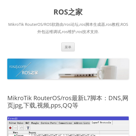
跳
至
ROS之家
正
文
MikroTik RouterOS/ROS软路由/ros论坛,ros脚本生成器,ros教程,ROS
外包运维调试,ros维护,ros技术支持.
菜单
MikroTik RouterOS/ros最新L7脚本：DNS,网
页jpg,下载,视频,pps,QQ等