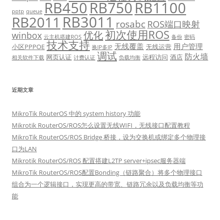
RB450
RB750
RB1100
pptp
queue
RB3011
RB2011
rosabc
ROS端口映射
初次使用ROS
优化
winbox
云主机搭建ROS
备份
密码
技术支持
无线覆盖
用户管理
小区PPPOE
无线运营
换IP多IP
调试
防火墙
网页认证
远程访问
酒店
相关软件下载
计费认证
负载均衡
近期文章
MikroTik RouterOS 中的 system history 功能
Mikrotik RouterOS/ROS怎么设置无线WIFI，无线接口配置教程
MikroTik RouterOS/ROS Bridge 桥接，设为交换机或绑定多个物理接
口为LAN
Mikrotik RouterOS/ROS 配置搭建L2TP server+ipsec服务器端
MikroTik RouterOS/ROS配置Bonding（链路聚合）将多个物理接口
组合为一个逻辑接口，实现更高的带宽、链路冗余以及负载均衡等功
能