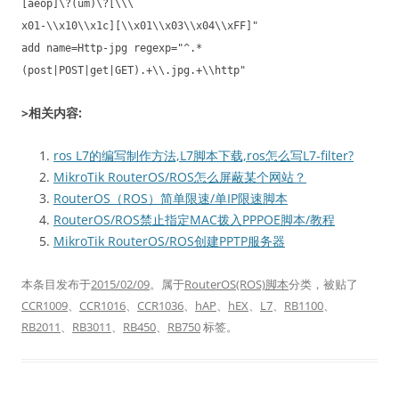
[aeop]\?(um)\?[\\\
x01-\\x10\\x1c][\\x01\\x03\\x04\\xFF]"
add name=Http-jpg regexp="^.*
(post|POST|get|GET).+\\.jpg.+\\http"
>相关内容:
ros L7的编写制作方法,L7脚本下载,ros怎么写L7-filter?
MikroTik RouterOS/ROS怎么屏蔽某个网站？
RouterOS（ROS）简单限速/单IP限速脚本
RouterOS/ROS禁止指定MAC拨入PPPOE脚本/教程
MikroTik RouterOS/ROS创建PPTP服务器
本条目发布于
2015/02/09
。属于
RouterOS(ROS)脚本
分类，被贴了
CCR1009
、
CCR1016
、
CCR1036
、
hAP
、
hEX
、
L7
、
RB1100
、
RB2011
、
RB3011
、
RB450
、
RB750
标签。