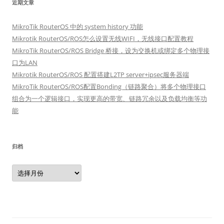
近期文章
MikroTik RouterOS 中的 system history 功能
Mikrotik RouterOS/ROS怎么设置无线WIFI，无线接口配置教程
MikroTik RouterOS/ROS Bridge 桥接，设为交换机或绑定多个物理接
口为LAN
Mikrotik RouterOS/ROS 配置搭建L2TP server+ipsec服务器端
MikroTik RouterOS/ROS配置Bonding（链路聚合）将多个物理接口
组合为一个逻辑接口，实现更高的带宽、链路冗余以及负载均衡等功
能
归档
归
档