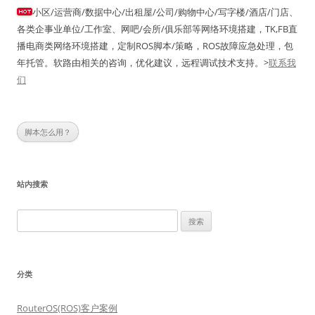
小区/运营商/数据中心/出租屋/公司/购物中心/写字楼/酒店/门店、
各类企事业单位/工作室、网吧/会所/俱乐部等网络环境搭建，TK,FB直
播电商类网络环境搭建，定制ROS脚本/策略，ROS故障应急处理，包
年托管。软路由相关的咨询，优化建议，远程调试技术支持。>
联系我
们
脚本怎么用？
站内搜索
搜
索：
分类
RouterOS(ROS)客户案例