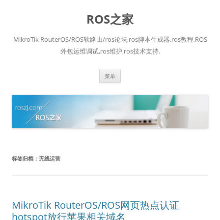
跳
至
ROS之家
正
文
MikroTik RouterOS/ROS软路由/ros论坛,ros脚本生成器,ros教程,ROS
外包运维调试,ros维护,ros技术支持.
菜单
标签归档：
无线运营
MikroTik RouterOS/ROS网页热点认证
hotspot放行苹果相关域名