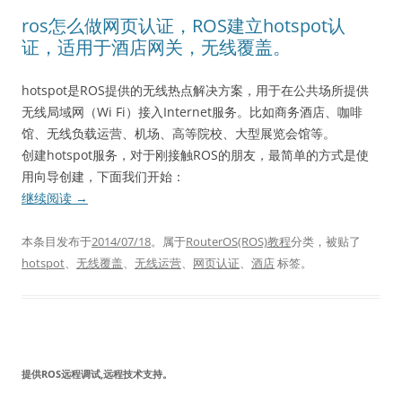
ros怎么做网页认证，ROS建立hotspot认
证，适用于酒店网关，无线覆盖。
hotspot是ROS提供的无线热点解决方案，用于在公共场所提供
无线局域网（Wi Fi）接入Internet服务。比如商务酒店、咖啡
馆、无线负载运营、机场、高等院校、大型展览会馆等。
创建hotspot服务，对于刚接触ROS的朋友，最简单的方式是使
用向导创建，下面我们开始：
继续阅读
→
本条目发布于
2014/07/18
。属于
RouterOS(ROS)教程
分类，被贴了
hotspot
、
无线覆盖
、
无线运营
、
网页认证
、
酒店
标签。
提供ROS远程调试,远程技术支持。